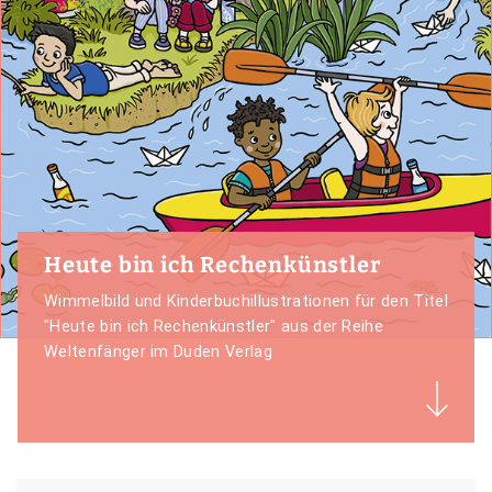
Heute bin ich Rechenkünstler
Wimmelbild und Kinderbuchillustrationen für den Titel
"Heute bin ich Rechenkünstler" aus der Reihe
Weltenfänger im Duden Verlag